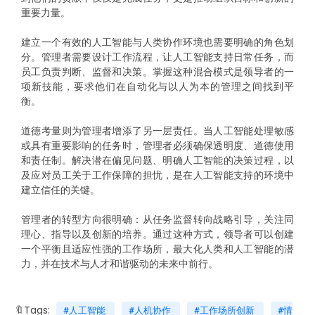
重要力量。
建立一个有效的人工智能与人类协作环境也需要明确的角色划
分。管理者需要设计工作流程，让人工智能支持日常任务，而
员工负责判断、监督和决策。掌握这种混合模式是领导者的一
项新技能，要求他们在自动化与以人为本的管理之间找到平
衡。
道德考量则为管理者增添了另一层责任。当人工智能处理敏感
或具有重要影响的任务时，管理者必须确保透明度、道德使用
和责任制。解决潜在偏见问题、明确人工智能的决策过程，以
及应对员工关于工作保障的担忧，是在人工智能支持的环境中
建立信任的关键。
管理者的转型方向很明确：从任务监督转向战略引导，关注同
理心、指导以及创新的培养。通过这种方式，领导者可以创建
一个平衡且适应性强的工作场所，最大化人类和人工智能的潜
力，并在技术与人才和谐驱动的未来中前行。
🔖Tags:
#人工智能
#人机协作
#工作场所创新
#情