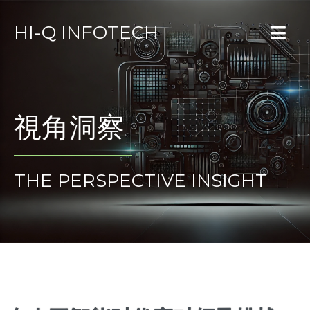
HI-Q INFOTECH
視角洞察
THE PERSPECTIVE INSIGHT