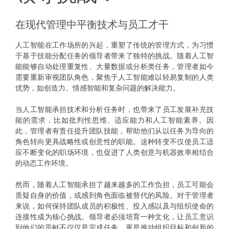
在现代管理中平衡技术与员工才干
人工智能在工作场所的兴起，重塑了传统的管理方式，为习惯
于基于技能分配任务的领导者带来了独特的挑战。随着人工智
能能够自动处理重复性、大量数据或分析类任务，管理者如今
需要重新审视团队角色，聚焦于人工智能难以轻易复制的人类
优势，如创造力、情感智能和复杂问题的解决能力。
当人工智能承担技术和分析任务时，也带来了员工发展补充技
能的需求，比如批判性思维、适应能力和人工智能素养。因
此，管理者有责任提升团队技能，帮助他们从以任务为导向的
角色转向更具战略性或创意性的职能。这种转变不仅使员工适
应不断变化的职场环境，也促进了人类创意与机器效率相结合
的动态工作环境。
然而，随着人工智能承担了越来越多的工作负担，员工可能会
质疑自身的价值，或感到角色面临被替代的风险。对于管理者
来说，如何保持团队成员的积极性、投入感以及与组织使命的
连接性成为核心挑战。领导者必须培育一种文化，让员工意识
到他们的贡献不仅仅是完成任务，更是推动组织目标和创新的