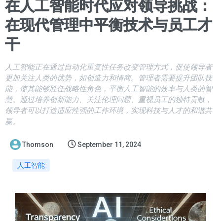
在人工智能时代应对领导挑战：
在现代管理中平衡技术与员工才
干
人工智能正在通过自动化重复性任务改变管理方式，促使领导者
更加关注人类的优势，如创造力和情商。管理者需要提升团队技
能，使其能够胜任战略性角色，平衡人工智能的效率与人类的智
慧。通过培养创新能力、关注伦理问题、重视员工的独特贡献，
领导者可以打造适应性强的工作环境，实现科技与人才的和谐共
赢。
Thomson
September 11, 2024
人工智能